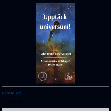
Back to Top
© 2026 astb.se