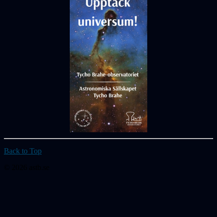
Back to Top
© 2026 astb.se