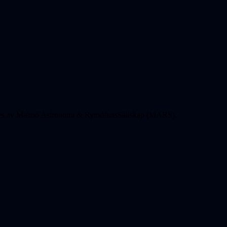
des av Malmö Astronomi & RymdfartsSällskap (MARS).