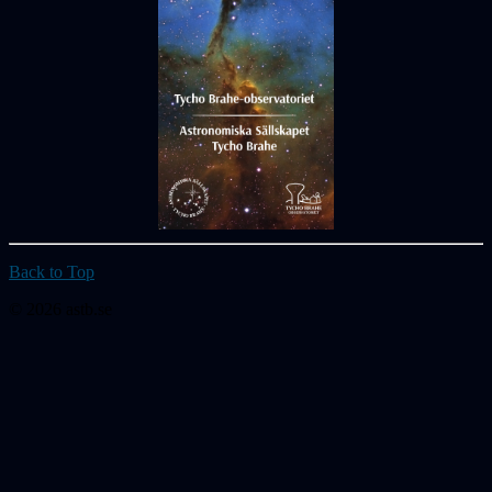
Back to Top
© 2026 astb.se