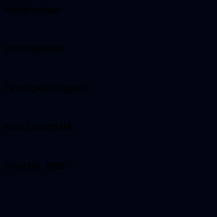
Medlemskap
Observatoriet
Cassiopeiabloggen
Knut Lundmark
Broschyr 2025