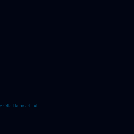
s av Olle Hammarlund