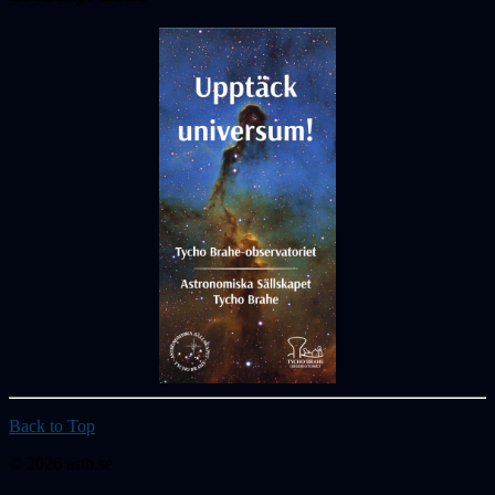
Back to Top
© 2026 astb.se