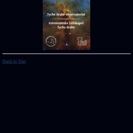
Back to Top
© 2026 astb.se