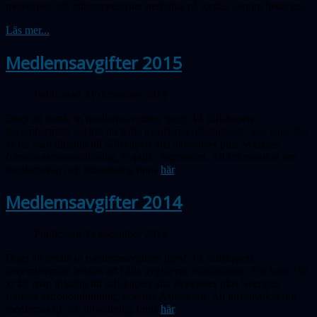
meteoriter och mikrometeoriter nerfallna på jorden genom historien.
Läs mer...
Medlemsavgifter 2015
Publicerad 31 december 2013
Dags att betala in medlemsavgiften igen! På sällskapets
decembermöte beslöts att hålla avgifterna oförändrade. För bara 350
kr får man tillgång till sällskapets alla aktiviteter plus Sveriges
främsta astronomitidning, Populär Astronomi. All information om
medlemskap och inbetalning finns
här
.
Medlemsavgifter 2014
Publicerad 31 december 2013
Dags att betala in medlemsavgiften igen! På sällskapets
decembermöte beslöts att hålla avgifterna oförändrade. För bara 350
kr får man tillgång till sällskapets alla aktiviteter plus Sveriges
främsta astronomitidning, Populär Astronomi. All information om
medlemskap och inbetalning finns
här
.