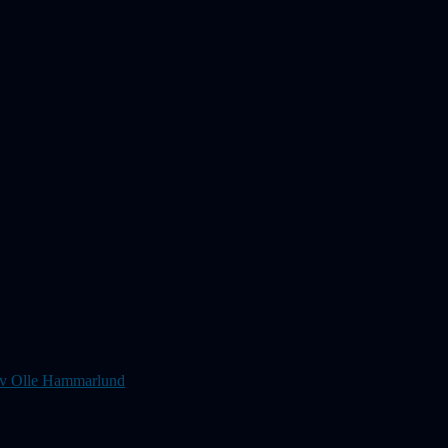
s av Olle Hammarlund