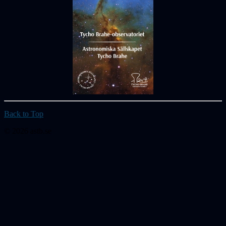
Back to Top
© 2026 astb.se