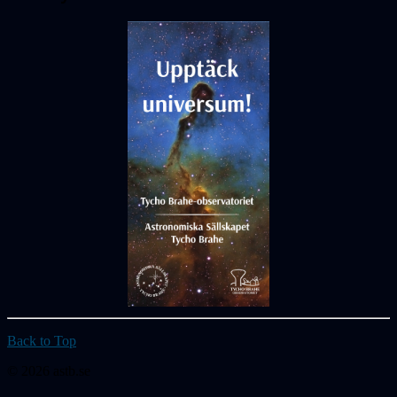
Back to Top
© 2026 astb.se