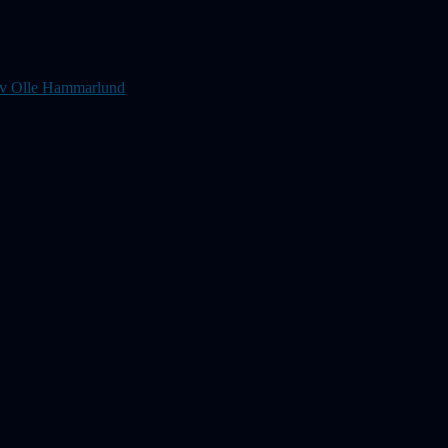
s av Olle Hammarlund