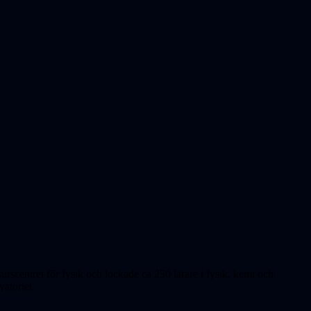
urscentret för fysik och lockade ca 250 lärare i fysik, kemi och
atoriet.