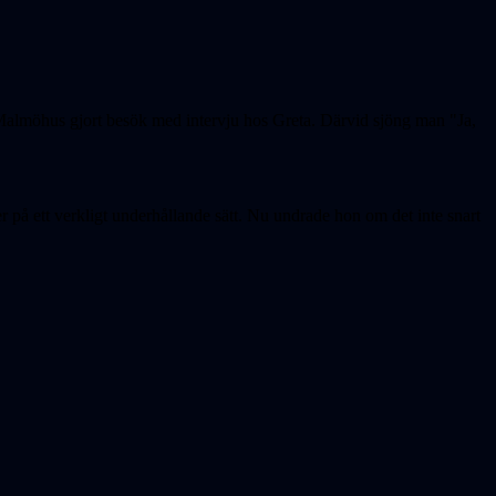
Malmöhus gjort besök med intervju hos Greta. Därvid sjöng man "Ja,
å ett verkligt underhållande sätt. Nu undrade hon om det inte snart