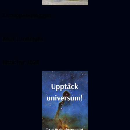
Cassiopeiabloggen
Knut Lundmark
Broschyr 2025