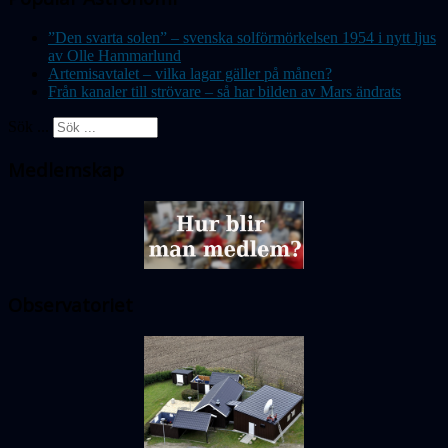
”Den svarta solen” – svenska solförmörkelsen 1954 i nytt ljus
av Olle Hammarlund
Artemisavtalet – vilka lagar gäller på månen?
Från kanaler till strövare – så har bilden av Mars ändrats
Sök ...
Medlemskap
Observatoriet