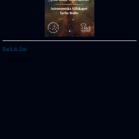
Back to Top
© 2026 astb.se