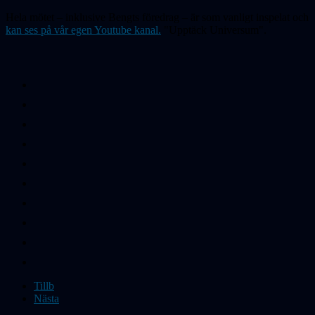
Hela mötet – inklusive Bengts föredrag – är som vanligt inspelat och
kan ses på vår egen Youtube kanal.
"Upptäck Universum".
Tillb
Nästa