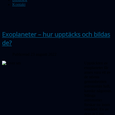
Kontakt
Exoplaneter – hur upptäcks och bildas
de?
Publicerad 23 augusti 2022
Upptäckten av
exoplaneter får
anses vara ett av
de största
genombrotten
astronomin haft,
kanske någonsin.
Många
astronomer
forskar nu inom
området. En av
dem är Linn