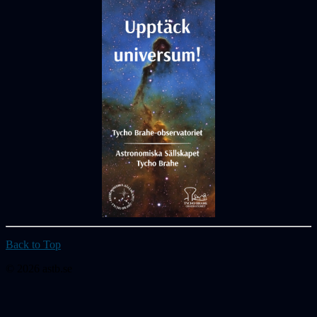
Back to Top
© 2026 astb.se