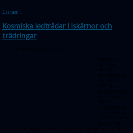
Läs mer...
Kosmiska ledtrådar i iskärnor och
trädringar
Publicerad 19 april 2022
Iskärnor och
trädringar
innehåller
information om
den kosmiska
strålningen
omkring jorden
sedan tusentals år
tillbaka.
Mätningar visar
också tecken på
att solstormar kan
vara mycket
starkare än vi tidigare trodde. Vi bjöd in en ledande forskare inom