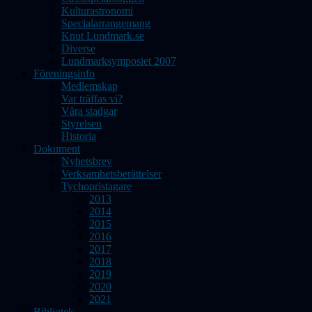
Kulturastronomi
Specialarrangemang
Knut Lundmark.se
Diverse
Lundmarksymposiet 2007
Föreningsinfo
Medlemskap
Var träffas vi?
Våra stadgar
Styrelsen
Historia
Dokument
Nyhetsbrev
Verksamhetsberättelser
Tychopristagare
2013
2014
2015
2016
2017
2018
2019
2020
2021
Bibliotek