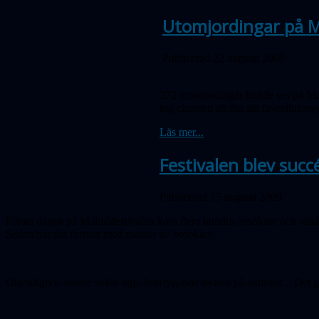
Utomjordingar på M
Publicerad 22 augusti 2009
272 utomjordingar kunde ses på Mal
tog chansen att rita sin favoritutomj
Läs mer...
Festivalen blev succ
Publicerad 15 augusti 2009
Första dagen på Malmöfestivalen kom flera hundra besökare och vimlade 
Sedan har det fortsatt med massor av besökare.
Olyckligtvis visade solen inga övertygande tecken på aktivitet... Det 