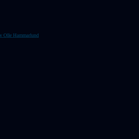
s av Olle Hammarlund