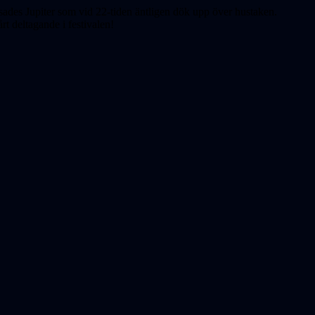
sades Jupiter som vid 22-tiden äntligen dök upp över hustaken.
rt deltagande i festivalen!