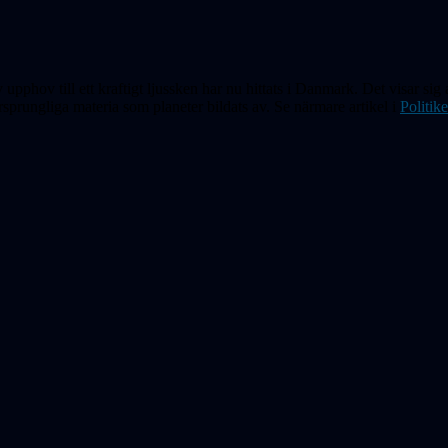
pphov till ett kraftigt ljussken har nu hittats i Danmark. Det visar sig 
sprungliga materia som planeter bildats av. Se närmare artikel i
Politik