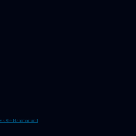
s av Olle Hammarlund