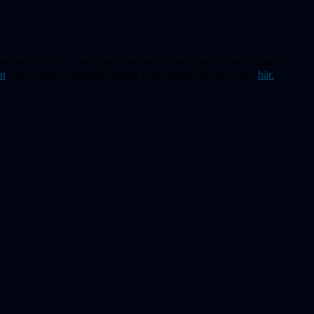
att den är av en ovanlig typ som inte hettats upp när den bildats och
en
. Den numera berömda filmen som återger fenomet finns
här.