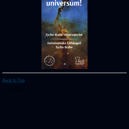
Back to Top
© 2026 astb.se