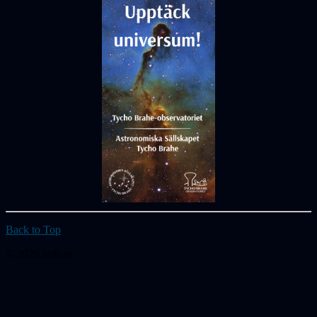
Back to Top
© 2026 astb.se