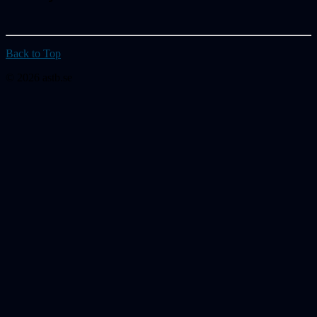
Back to Top
© 2026 astb.se