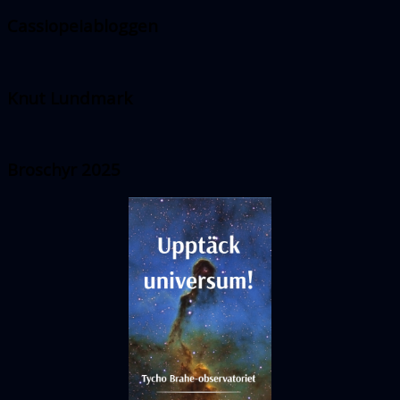
Cassiopeiabloggen
Knut Lundmark
Broschyr 2025