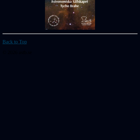
Back to Top
© 2026 astb.se