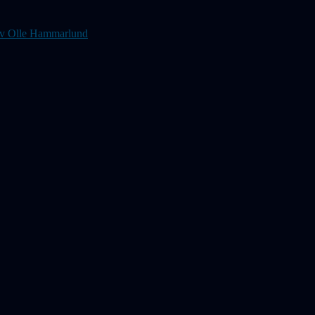
s av Olle Hammarlund