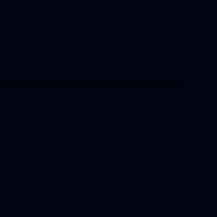
ts sedan 1975, nämligen 252 stycken! Här finns stoff både för