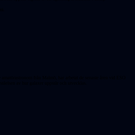
mi.
e amatörastronom från Malmö, har arbetat de senaste åren vid ESO
ståelsen av hur galaxer uppstår och utvecklas.