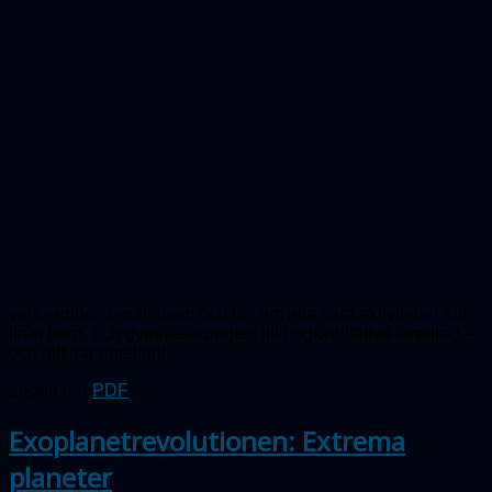
verksamhetsberättelsen och läs om alla våra aktiviteter! Allt
ifrån barn- och gymnasistprojekt till högkvalitativa föredrag –
och allt där emellan!
Ladda ner
PDF
!
Exoplanetrevolutionen: Extrema
planeter