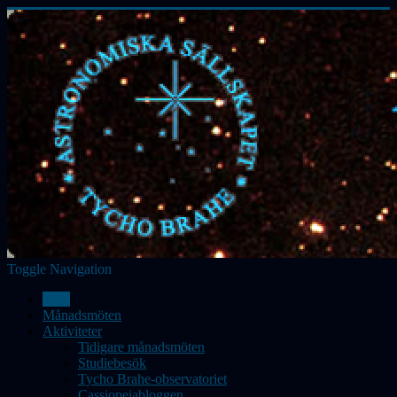
Toggle Navigation
Hem
Månadsmöten
Aktiviteter
Tidigare månadsmöten
Studiebesök
Tycho Brahe-observatoriet
Cassiopeiabloggen