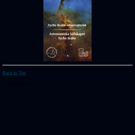
Back to Top
© 2026 astb.se