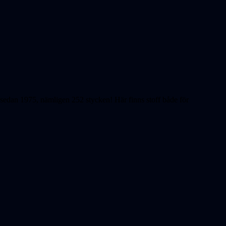
ts sedan 1975, nämligen 252 stycken! Här finns stoff både för