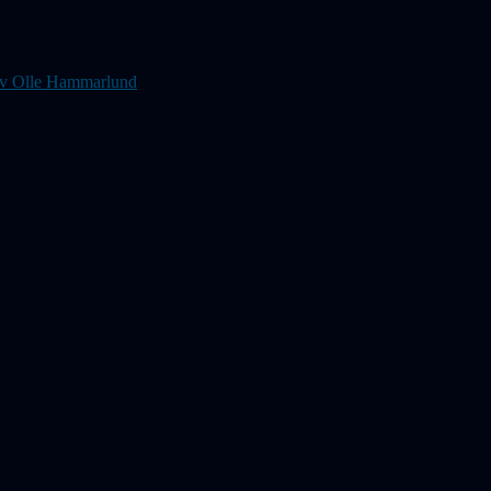
s av Olle Hammarlund