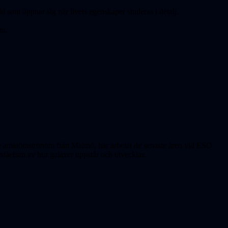
 som öppnar sig när livets egenskaper studeras i detalj.
mi.
e amatörastronom från Malmö, har arbetat de senaste åren vid ESO
ståelsen av hur galaxer uppstår och utvecklas.