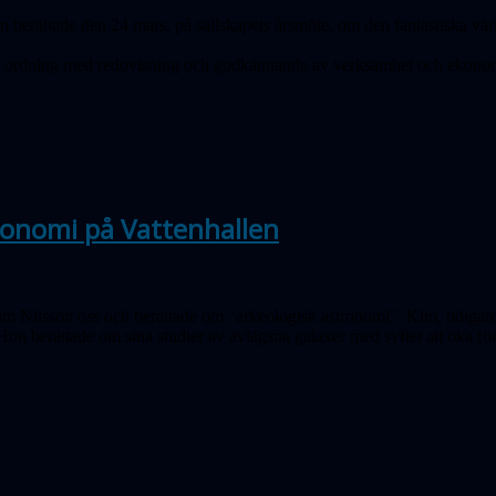
 berättade den 24 mars, på sällskapets årsmöte, om den fantastiska värld
 ordning med redovisning och godkännande av verksamhet och ekono
ronomi på Vattenhallen
im Nilsson oss och berättade om "arkeologisk astronomi". Kim, tidigar
n berättade om sina studier av avlägsna galaxer med syftet att öka för