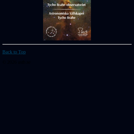
Back to Top
© 2026 astb.se