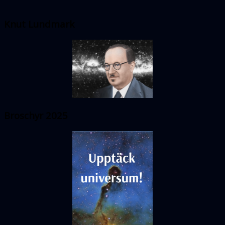
Knut Lundmark
Broschyr 2025