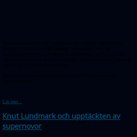
Andromedagalaxen och Vintergatan att kollidera i en avlägsen
framtid? Astro­nomen
Till Sawala
i Helsingfors leder en
forskargrupp som med avancerade simule­ringar ger nya insikter i
vad som kommer att ske. Han berättade för oss om dessa spän­nande
resultat via zoom från Helsingfors.
Det blev också astrobilder och en rapport från Hemmestorps
observatorium!
Läs mer...
Knut Lundmark och upptäckten av
supernovor