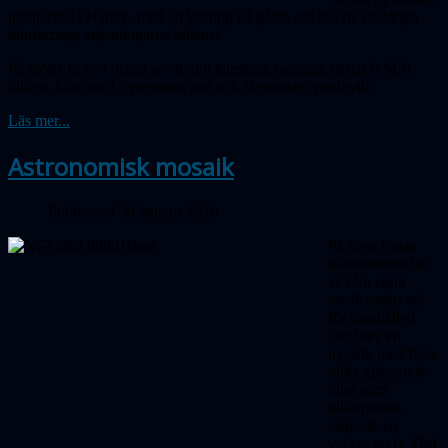
publicerad i Nature, med en lösning på gåtan om hur de uråldriga
klotformiga stjärnhoparna bildats!
På mötet fick vi också se ett nytt teleskop, beundra bästa(?) M31-
bilden, höra om Coper­nicusfynd och få senaste rymdnytt!.
Läs mer...
Astronomisk mosaik
Publicerad 30 januari 2026
På årets första
månadsmöte lät
vi våra egna
medlemmar stå
för innehållet!
Det blev en
mosaik med flera
olika glänsande
bitar som
tillsammans
skapade en
vacker tavla.
Det