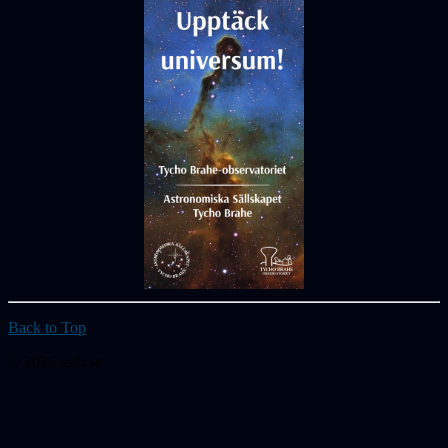
Back to Top
© 2026 astb.se