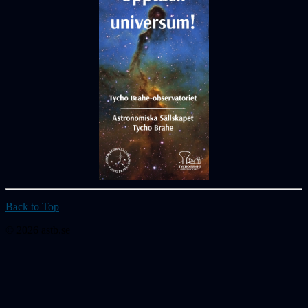
Back to Top
© 2026 astb.se