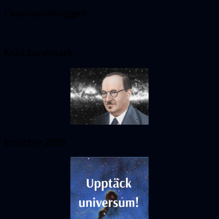
Cassiopeiabloggen
Knut Lundmark
Broschyr 2025