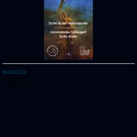
Back to Top
© 2026 astb.se