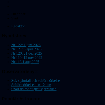
Du är här:
Start
Redaktör
Nyhetsbrev
Nr 122: 1 juni 2026
Nr 121: 3 april 2026
Nr 120: 21 dec 2025
Nr 119: 15 nov 2025
Nr 118 1 aug 2025
Observatorienytt
Sol, stjärnfall och solförmörkelse
Solförmörkelse den 12 aug
Snart tid för augustistjärnfallen
Populär Astronomi