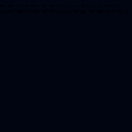
 lättanvänt instrument som kan nås via en webbläsare. Johan Warell
rats och visar exempel på bilder och mätningar. Vid klart väder sker en