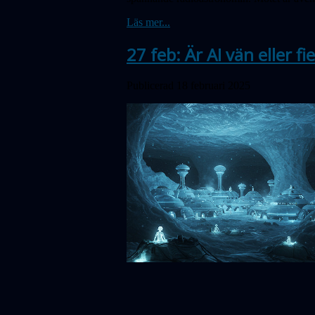
Läs mer...
27 feb: Är AI vän eller f
Publicerad 18 februari 2025