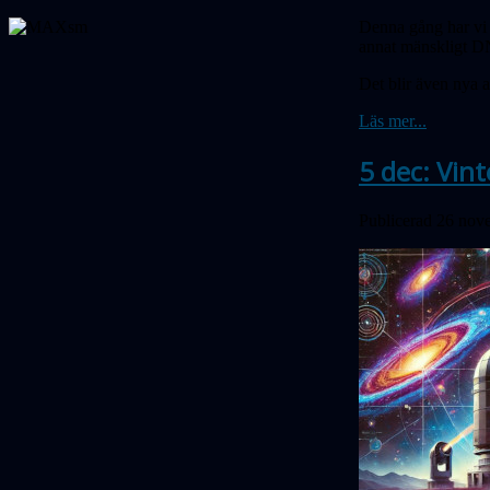
Denna gång har vi 
annat mänskligt D
Det blir även nya a
Läs mer...
5 dec: Vin
Publicerad 26 nov