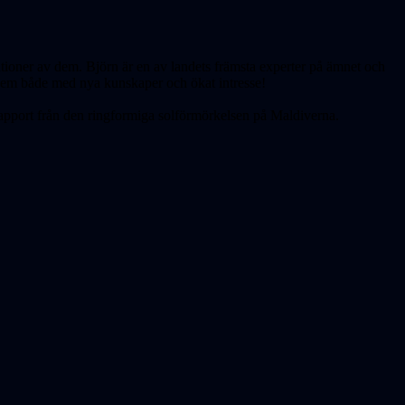
ationer av dem. Björn är en av landets främsta experter på ämnet och
 hem både med nya kunskaper och ökat intresse!
rapport från den ringformiga solförmörkelsen på Maldiverna.