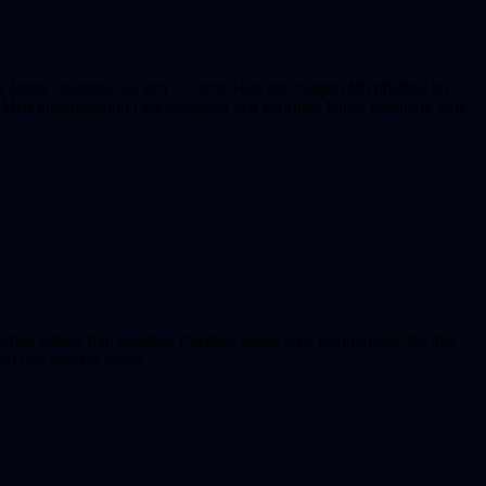
Jones’, besökte oss den 22 april. Han har nyligen fått tillstånd att
Med utgångspunkt i arkeologiska och skriftliga källor berättade Jens
liga referat från samtliga föredrag under året. Redogörelse för alla
lykt och mycket mera!