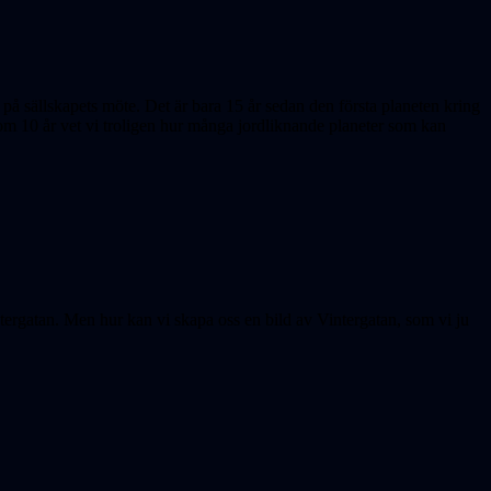
å sällskapets möte. Det är bara 15 år sedan den första planeten kring
nom 10 år vet vi troligen hur många jordliknande planeter som kan
intergatan. Men hur kan vi skapa oss en bild av Vintergatan, som vi ju