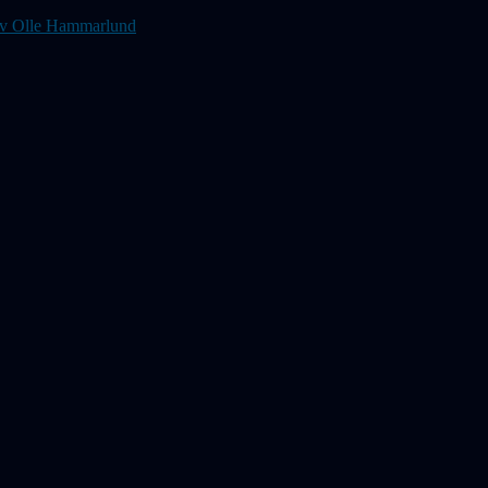
s av Olle Hammarlund