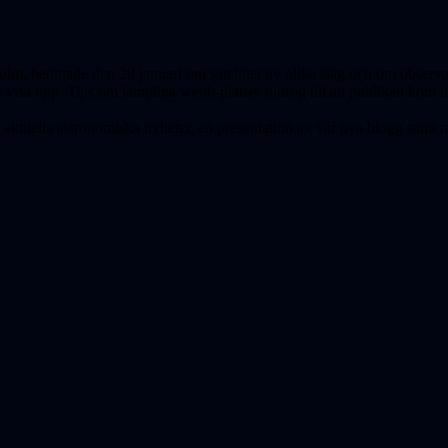
holm
,
berättade den 28 januari om satelliter av olika slag och om observ
 visa upp. Tips om lämpliga webb-platser bidrog till att publiken kom
 aktuella astronomiska nyheter, en presentation av vår nya blogg samt 