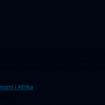
nta varelser på andra planeter i universum? Vilka förutsättningar krävs f
Det berättade David Dunér, professor och forskare i kognitiv semioti
 rykande färska nyheter både från sällskapet och från universum i övrigt
nomi i Afrika
ober 2016