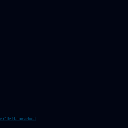
s av Olle Hammarlund