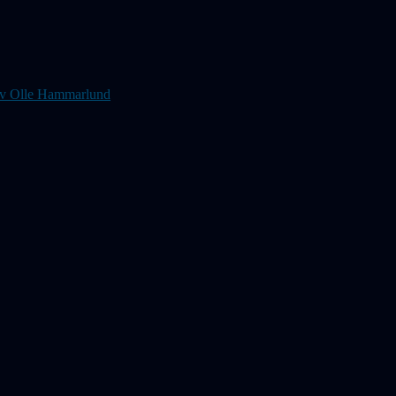
s av Olle Hammarlund