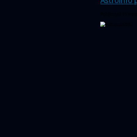
Astroinfo 
Publicerad 16 sep