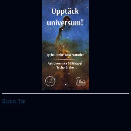
Back to Top
© 2026 astb.se