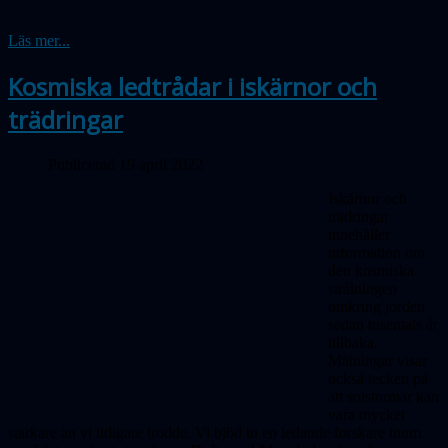
Läs mer...
Kosmiska ledtrådar i iskärnor och
trädringar
Publicerad 19 april 2022
Iskärnor och
trädringar
innehåller
information om
den kosmiska
strålningen
omkring jorden
sedan tusentals år
tillbaka.
Mätningar visar
också tecken på
att solstormar kan
vara mycket
starkare än vi tidigare trodde. Vi bjöd in en ledande forskare inom