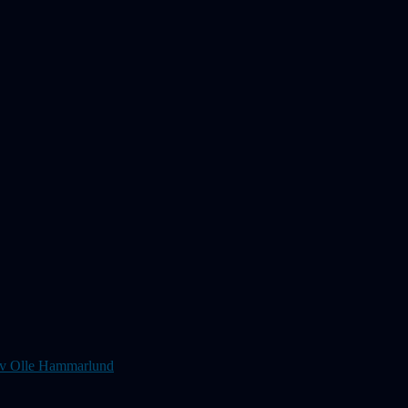
s av Olle Hammarlund