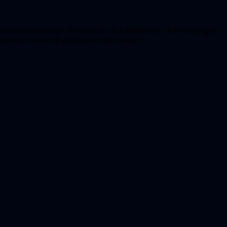
hetsberättelsen och läs om alla våra aktiviteter
–
från visningar
ttelsen leder till ytterligare information!