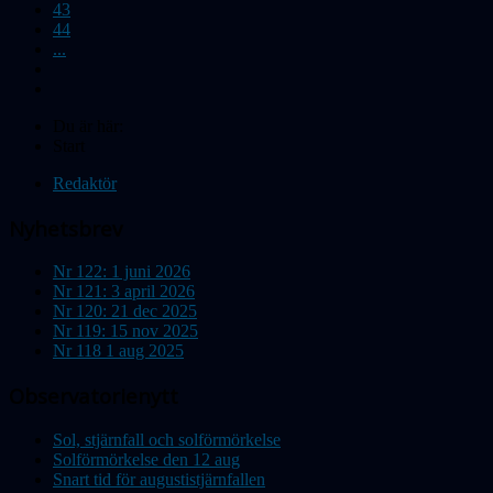
43
44
...
Du är här:
Start
Redaktör
Nyhetsbrev
Nr 122: 1 juni 2026
Nr 121: 3 april 2026
Nr 120: 21 dec 2025
Nr 119: 15 nov 2025
Nr 118 1 aug 2025
Observatorienytt
Sol, stjärnfall och solförmörkelse
Solförmörkelse den 12 aug
Snart tid för augustistjärnfallen