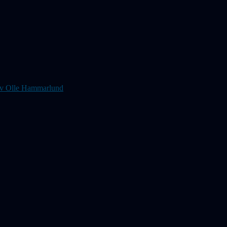
s av Olle Hammarlund