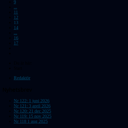
9
...
11
12
13
14
...
16
17
Du är här:
Start
Redaktör
Nyhetsbrev
Nr 122: 1 juni 2026
Nr 121: 3 april 2026
Nr 120: 21 dec 2025
Nr 119: 15 nov 2025
Nr 118 1 aug 2025