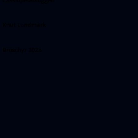
Cassiopeiabloggen
Knut Lundmark
Broschyr 2025