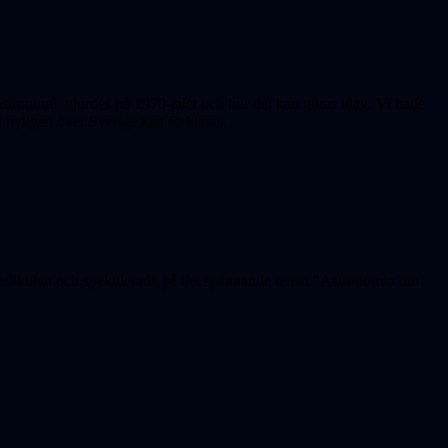
rastronomi gjordes på 1970-talet och hur det kan göras idag. Vi hade
s nyligen över Sverige kan förklaras.
ristallkulan och spekulerade på det spännande temat "Astronomin om