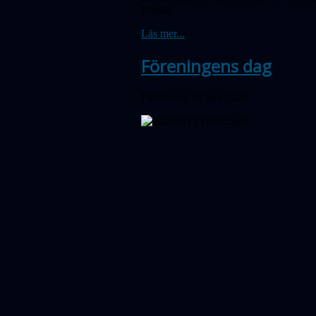
Rönde.
Läs mer...
Föreningens dag
Publicerad 19 juni 2026