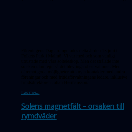
Föreningens Dag arrangerades detta år den 13 juni i
Folkets Park i Malmö. Vi var med och som vanligt
utrustade med våra solteleskop. Men det strålade inte
solsken utan regn så det blev inga obser­vationer. Men
däremot goda möjligheter att knyta kontakter med andra
föreningar och med fritidsförvaltningens ledare, inklusive
fritidsdirektören Johan Hermansson.
Läs mer...
Solens magnetfält – orsaken till
rymdväder