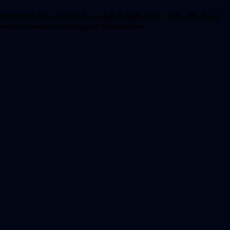
hetsberättelsen och läs om alla våra aktiviteter
–
från visningar
ttelsen leder till ytterligare information!