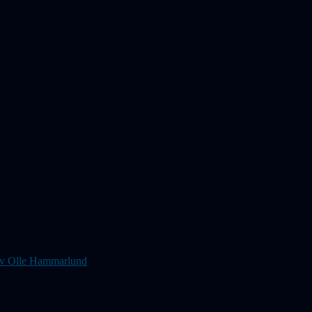
s av Olle Hammarlund