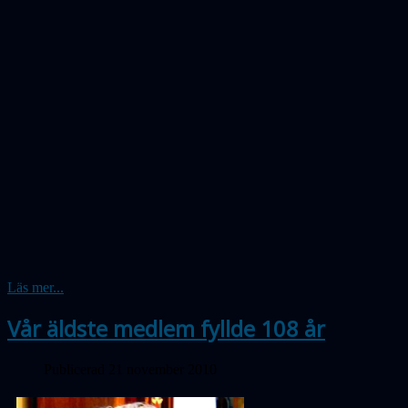
Läs mer...
Vår äldste medlem fyllde 108 år
Publicerad 21 november 2010