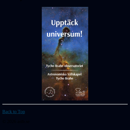
Back to Top
© 2026 astb.se