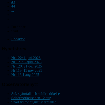
43
44
...
Du är här:
Start
Redaktör
Nyhetsbrev
Nr 122: 1 juni 2026
Nr 121: 3 april 2026
Nr 120: 21 dec 2025
Nr 119: 15 nov 2025
Nr 118 1 aug 2025
Observatorienytt
Sol, stjärnfall och solförmörkelse
Solförmörkelse den 12 aug
Snart tid för augustistjärnfallen