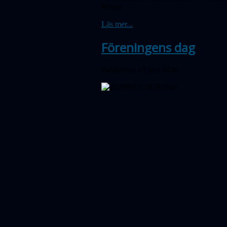
Rönde.
Läs mer...
Föreningens dag
Publicerad 19 juni 2026