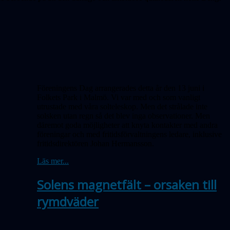
Föreningens Dag arrangerades detta år den 13 juni i
Folkets Park i Malmö. Vi var med och som vanligt
utrustade med våra solteleskop. Men det strålade inte
solsken utan regn så det blev inga obser­vationer. Men
däremot goda möjligheter att knyta kontakter med andra
föreningar och med fritidsförvaltningens ledare, inklusive
fritidsdirektören Johan Hermansson.
Läs mer...
Solens magnetfält – orsaken till
rymdväder