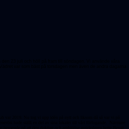
en 23 juli och höll på fram till söndagen. Vi använde våra
er. Vädret var som bäst på torsdagen men även de andra dagarna
ub var 2019. Nu tog vi upp idén på nytt och liksom då så var vi på
eröst hade ställt en del av sina lokaler till vårt förfogande. Närmare
 beroende på att den duktige och ambitiöse quizledaren hette Bengt