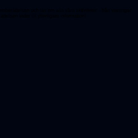
hetsberättelsen och läs om alla våra aktiviteter
–
från visningar
ttelsen leder till ytterligare information!