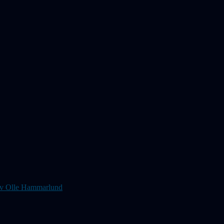
s av Olle Hammarlund