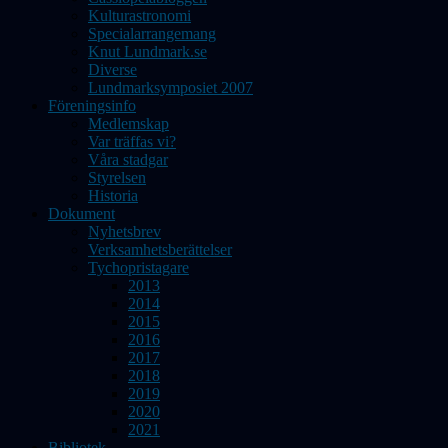
Kulturastronomi
Specialarrangemang
Knut Lundmark.se
Diverse
Lundmarksymposiet 2007
Föreningsinfo
Medlemskap
Var träffas vi?
Våra stadgar
Styrelsen
Historia
Dokument
Nyhetsbrev
Verksamhetsberättelser
Tychopristagare
2013
2014
2015
2016
2017
2018
2019
2020
2021
Bibliotek