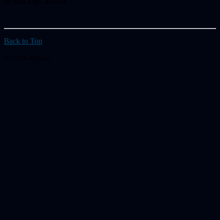
Back to Top
© 2026 astb.se