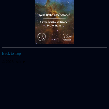
Back to Top
© 2026 astb.se