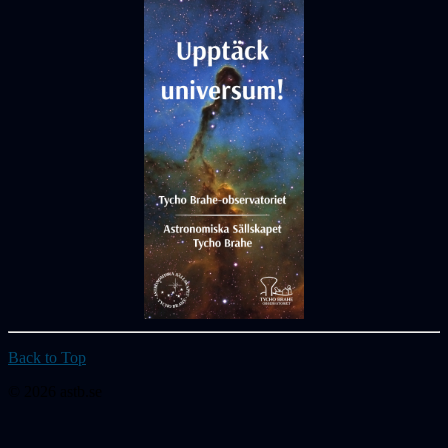
Back to Top
© 2026 astb.se