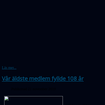
Läs mer...
Vår äldste medlem fyllde 108 år
Publicerad 21 november 2010