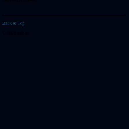
Back to Top
© 2026 astb.se