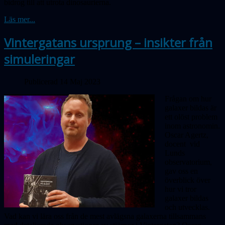
bidrog till att utrota dinosaurierna.
Läs mer...
Vintergatans ursprung – insikter från
simuleringar
Publicerad 14 Maj 2023
Frågan om hur
galaxer bildas är
ett olöst problem
inom astronomin.
Oscar Agertz,
docent vid
Lunds
observatorium,
gav oss en
överblick över
hur vi tror
galaxer bildas
och utvecklas.
Vad kan vi lära oss från de mest avlägsna galaxerna tillsammans