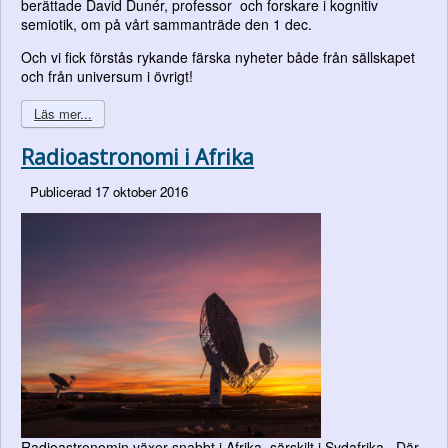
berättade David Dunér, professor och forskare i kognitiv
semiotik, om på vårt sammanträde den 1 dec.
Och vi fick förstås rykande färska nyheter både från sällskapet
och från universum i övrigt!
Läs mer...
Radioastronomi i Afrika
Publicerad 17 oktober 2016
Radioastronomin växer snabbt i Afrika, särskilt i
Sydafrika
. Där