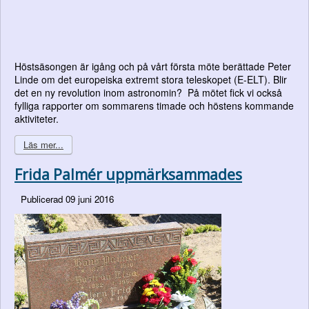
Höstsäsongen är igång och på vårt första möte berättade Peter
Linde om det europeiska extremt stora teleskopet (E-ELT). Blir
det en ny revolution inom astronomin? På mötet fick vi också
fylliga rapporter om sommarens timade och höstens kommande
aktiviteter.
Läs mer...
Frida Palmér uppmärksammades
Publicerad 09 juni 2016