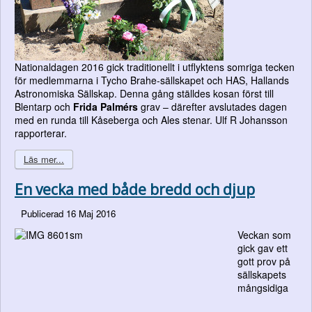
Nationaldagen 2016 gick traditionellt i utflyktens somriga tecken
för medlemmarna i Tycho Brahe-sällskapet och HAS, Hallands
Astronomiska Sällskap. Denna gång ställdes kosan först till
Blentarp och
Frida Palmérs
grav – därefter avslutades dagen
med en runda till Kåseberga och Ales stenar. Ulf R Johansson
rapporterar.
Läs mer...
En vecka med både bredd och djup
Publicerad 16 Maj 2016
Veckan som
gick gav ett
gott prov på
sällskapets
mångsidiga