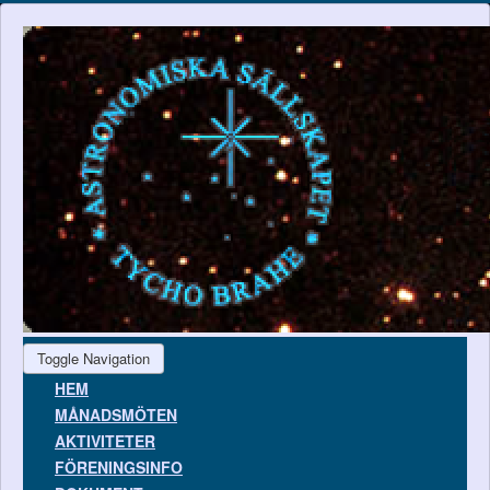
Toggle Navigation
HEM
MÅNADSMÖTEN
AKTIVITETER
FÖRENINGSINFO