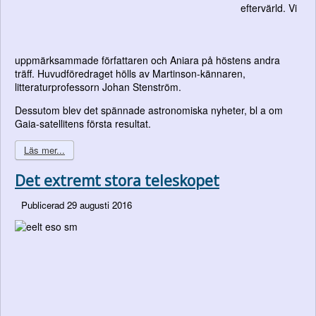
eftervärld. Vi
uppmärksammade författaren och Aniara på höstens andra
träff. Huvudföredraget hölls av Martinson-kännaren,
litteraturprofessorn Johan Stenström.
Dessutom blev det spännade astronomiska nyheter, bl a om
Gaia-satellitens första resultat.
Läs mer...
Det extremt stora teleskopet
Publicerad 29 augusti 2016