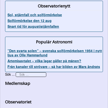
Observatorienytt
Sol, stjärnfall och solförmörkelse
Solförmörkelse den 12 aug
Snart tid för augustistjärnfallen
Populär Astronomi
”Den svarta solen” – svenska solförmörkelsen 1954 i nytt
ljus av Olle Hammarlund
Artemisavtalet – vilka lagar gäller på månen?
Från kanaler till strövare – så har bilden av Mars ändrats
Sök ...
Medlemskap
Observatoriet