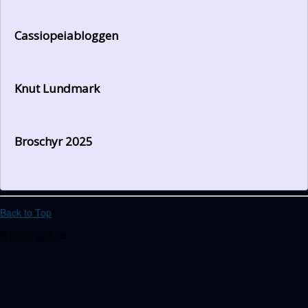
Cassiopeiabloggen
Knut Lundmark
Broschyr 2025
Back to Top
© 2026 astb.se