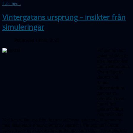
Läs mer...
Vintergatans ursprung – insikter från
simuleringar
Publicerad 14 Maj 2023
Frågan om hur
galaxer bildas är
ett olöst problem
inom astronomin.
Oscar Agertz,
docent vid
Lunds
observatorium,
gav oss en
överblick över
hur vi tror
galaxer bildas
och utvecklas.
Vad kan vi lära oss från de mest avlägsna galaxerna tillsammans
med detaljerade observationer av stjärnor i Vinter­gatan? Oscar
presenterade nya super­dator­simuleringar som skapar kosmologiska