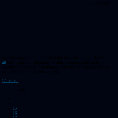
Nej, knappast,
Cassiopeiapodden kan nämligen inte köpas för pengar, den är
all
deles gratis och
tillgänglig
för alla! Premiäravsnittet lades ut i
söndags, på självaste Nobeldagen, och handlade som sig bör om
upptäckten av gravitationsvågorna.
Läs mer...
Sida 20 av 46
15
16
17