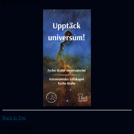
Broschyr 2025
Back to Top
© 2026 astb.se