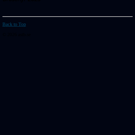
Back to Top
© 2026 astb.se