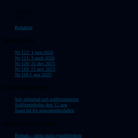
Du är här:
Start
Redaktör
Nyhetsbrev
Nr 122: 1 juni 2026
Nr 121: 3 april 2026
Nr 120: 21 dec 2025
Nr 119: 15 nov 2025
Nr 118 1 aug 2025
Observatorienytt
Sol, stjärnfall och solförmörkelse
Solförmörkelse den 12 aug
Snart tid för augustistjärnfallen
Populär Astronomi
Roman – nästa stora rymdteleskop