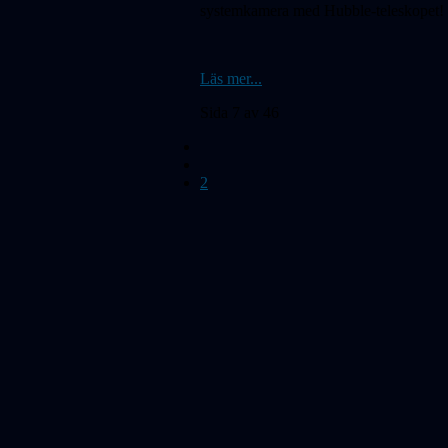
systemkamera med Hubble-teleskopet!
Läs mer...
Sida 7 av 46
2