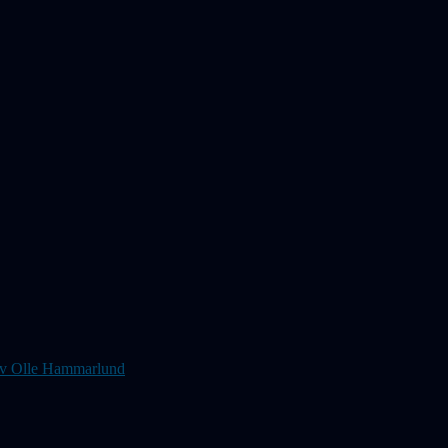
s av Olle Hammarlund